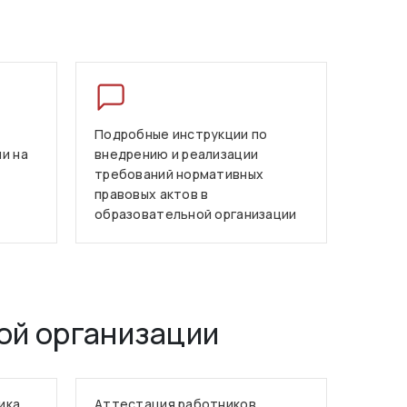
Подробные инструкции по
и на
внедрению и реализации
требований нормативных
правовых актов в
образовательной организации
ой организации
ика
Аттестация работников