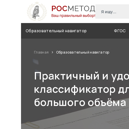
Образовательный навигатор
ФГОС
Главная
Образовательный навигатор
Практичный и уд
классификатор д
большого объёма