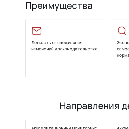
Преимущества
Легкость отслеживания
Эконо
изменений в законодательстве
само
норм
Направления д
Аккредитационный мониторинг
Аккре