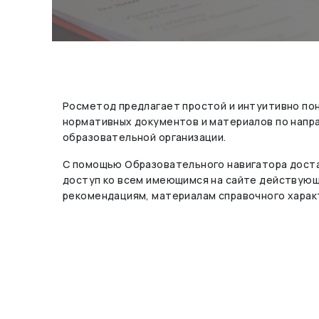
Росметод предлагает простой и интуитивно по
нормативных документов и материалов по нап
образовательной организации.
С помощью Образовательного навигатора доста
доступ ко всем имеющимся на сайте действую
рекомендациям, материалам справочного харак