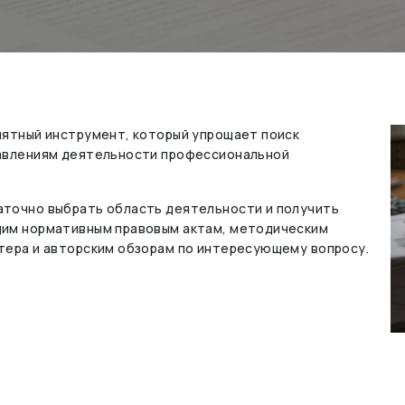
нятный инструмент, который упрощает поиск
равлениям деятельности профессиональной
точно выбрать область деятельности и получить
щим нормативным правовым актам, методическим
тера и авторским обзорам по интересующему вопросу.