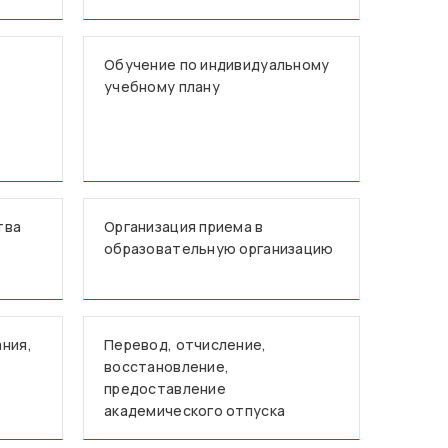
Обучение по индивидуальному
учебному плану
тва
Организация приема в
образовательную организацию
ния,
Перевод, отчисление,
восстановление,
предоставление
академического отпуска