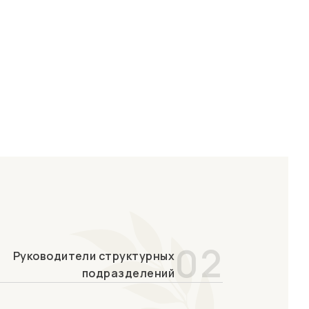
02
Руководители структурных
подразделений