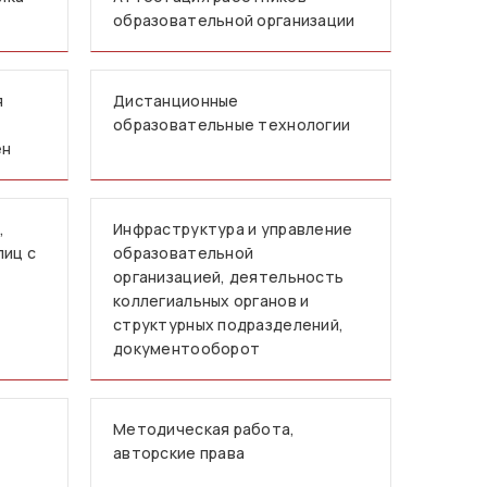
образовательной организации
я
Дистанционные
образовательные технологии
ен
,
Инфраструктура и управление
лиц с
образовательной
организацией, деятельность
коллегиальных органов и
структурных подразделений,
документооборот
Методическая работа,
авторские права