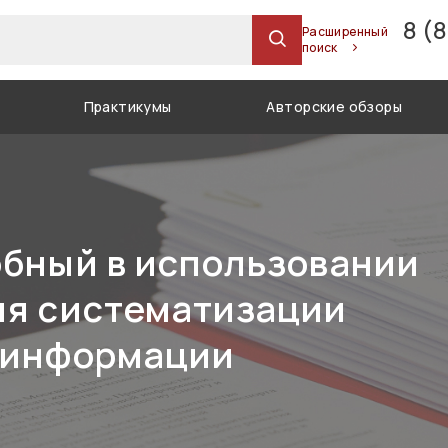
8 (
Расширенный
поиск
Практикумы
Авторские обзоры
обный в использовании
ля систематизации
 информации