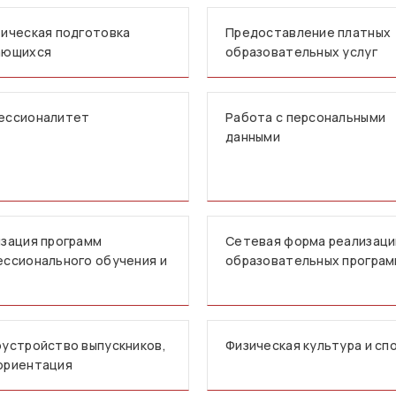
ическая подготовка
Предоставление платных
ающихся
образовательных услуг
ессионалитет
Работа с персональными
данными
зация программ
Сетевая форма реализаци
ссионального обучения и
образовательных програ
устройство выпускников,
Физическая культура и сп
ориентация