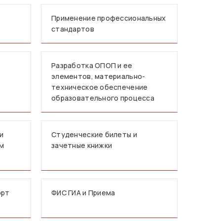
Применение профессиональных
стандартов
Разработка ОПОП и ее
элементов, материально-
техническое обеспечение
образовательного процесса
и
Студенческие билеты и
мм
зачетные книжки
орт
ФИС ГИА и Приема