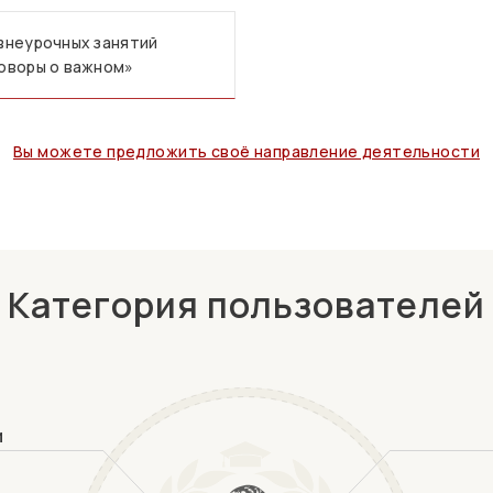
внеурочных занятий
оворы о важном»
Вы можете предложить своё направление деятельности
Категория пользователей
и