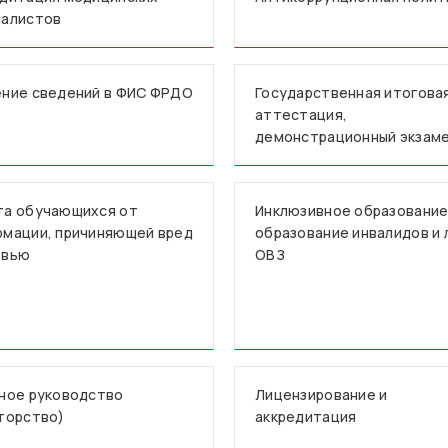
иалистов
ние сведений в ФИС ФРДО
Государственная итогова
аттестация,
демонстрационный экзам
та обучающихся от
Инклюзивное образование
мации, причиняющей вред
образование инвалидов и 
овью
ОВЗ
ное руководство
Лицензирование и
торство)
аккредитация