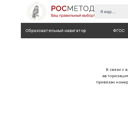
Образовательный навигатор
ФГОС
В связи с 
авторизация
привязан номер