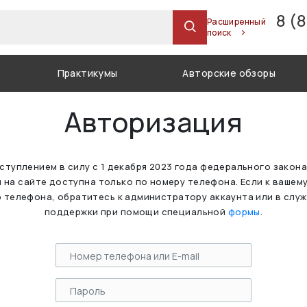
8 (
Расширенный
поиск
Практикумы
Авторские обзоры
Авторизация
вступлением в силу с 1 декабря 2023 года федерального закон
 на сайте доступна только по номеру телефона. Если к вашем
 телефона, обратитесь к администратору аккаунта или в слу
поддержки при помощи специальной
формы
.