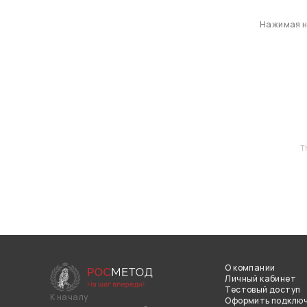
Нажимая на
T
О компании
Личный кабинет
Тестовый доступ
К началу
Оформить подклю