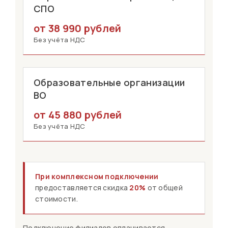
СПО
от 38 990 рублей
Без учёта НДС
Образовательные организации
ВО
от 45 880 рублей
Без учёта НДС
При комплексном подключении
предоставляется скидка
20%
от общей
стоимости.
Подключение филиалов оплачивается