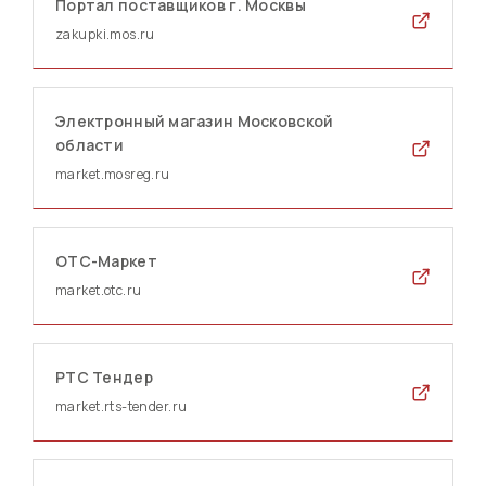
Портал поставщиков г. Москвы
zakupki.mos.ru
Электронный магазин Московской
области
market.mosreg.ru
ОТС-Маркет
market.otc.ru
РТС Тендер
market.rts-tender.ru