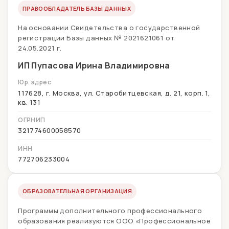
ПРАВООБЛАДАТЕЛЬ БАЗЫ ДАННЫХ
На основании Свидетельства о государственной
регистрации Базы данных № 2021621061 от
24.05.2021 г.
ИП Пупасова Ирина Владимировна
Юр. адрес
117628, г. Москва, ул. Старобитцевская, д. 21, корп. 1,
кв. 131
ОГРНИП
321774600058570
ИНН
772706233004
ОБРАЗОВАТЕЛЬНАЯ ОРГАНИЗАЦИЯ
Программы дополнительного профессионального
образования реализуются ООО «Профессиональное