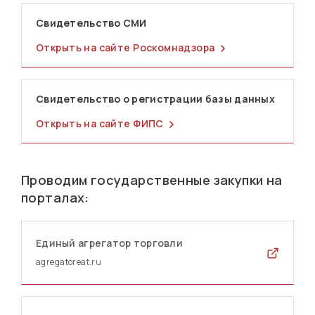
Свидетельство СМИ
Открыть на сайте Роскомнадзора
Свидетельство о регистрации базы данных
Открыть на сайте ФИПС
Проводим государственные закупки на
порталах:
Единый агрегатор торговли
agregatoreat.ru