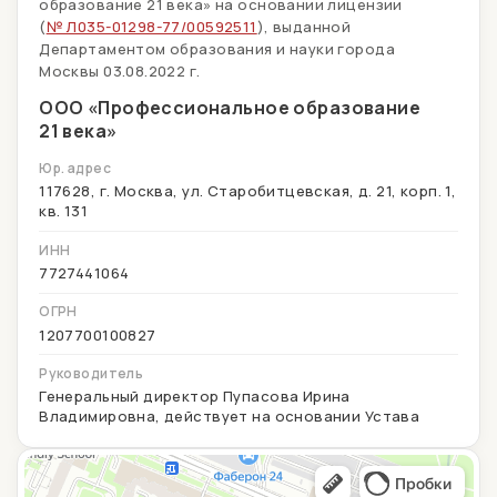
образование 21 века» на основании лицензии
(
№ Л035-01298-77/00592511
), выданной
Департаментом образования и науки города
Москвы 03.08.2022 г.
ООО «Профессиональное образование
21 века»
Юр. адрес
117628, г. Москва, ул. Старобитцевская, д. 21, корп. 1,
кв. 131
ИНН
7727441064
ОГРН
1207700100827
Руководитель
Генеральный директор Пупасова Ирина
Владимировна, действует на основании Устава