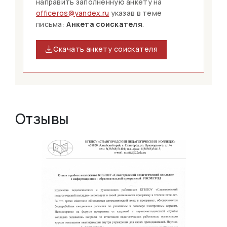
направить заполненную анкету на
officeros@yandex.ru
указав в теме
письма:
Анкета соискателя
.
Скачать анкету соискателя
Отзывы