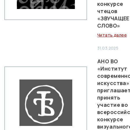
конкурсе
чтецов
«ЗВУЧАЩЕЕ
СЛОВО»
Читать далее
31.03.2025
АНО ВО
«Институт
современн
искусства»
приглашае
принять
участие во
всероссий
конкурсе
визуальног