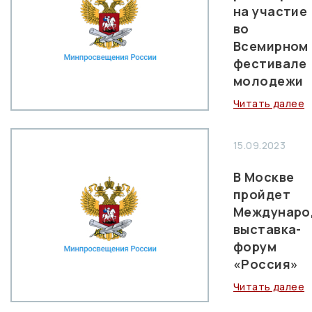
на участие
во
Всемирном
фестивале
молодежи
Читать далее
15.09.2023
В Москве
пройдет
Междунаро
выставка-
форум
«Россия»
Читать далее