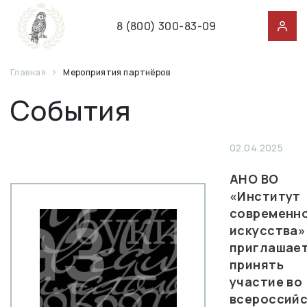
8 (800) 300-83-09
Главная
Мероприятия партнёров
События
02.04.2025
АНО ВО
«Институт
современн
искусства»
приглашае
принять
участие во
всероссий