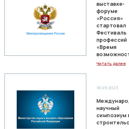
выставке-
форуме
«Россия»
стартовал
Фестиваль
профессий
«Время
возможнос
Читать далее
18.09.2023
Междунаро
научный
симпозиум 
строитель