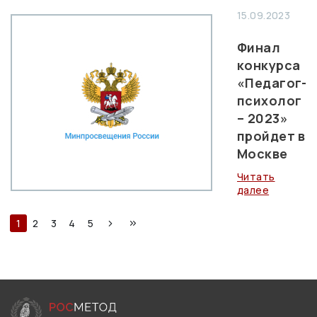
15.09.2023
Финал
конкурса
«Педагог-
психолог
– 2023»
пройдет в
Москве
Читать
далее
1
2
3
4
5