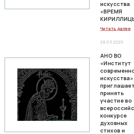
искусства
«ВРЕМЯ
КИРИЛЛИЦ
Читать далее
29.03.2025
АНО ВО
«Институт
современн
искусства»
приглашае
принять
участие во
всероссий
конкурсе
духовных
стихов и