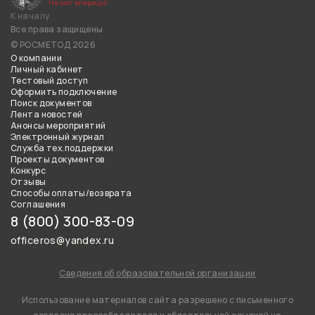
К началу
Все права защищены
© РОСМЕТОД 2026
О компании
Личный кабинет
Тестовый доступ
Оформить подключение
Поиск документов
Лента новостей
Анонсы мероприятий
Электронный журнал
Служба тех.поддержки
Проекты документов
Конкурс
Отзывы
Способы оплаты/возврата
Соглашения
8 (800) 300-83-09
officeros@yandex.ru
Сведения об образовательной организации
Использование материалов сайта разрешено с письменного