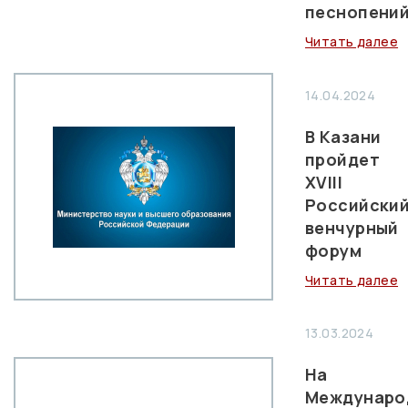
песнопени
Читать далее
14.04.2024
В Казани
пройдет
XVIII
Российски
венчурный
форум
Читать далее
13.03.2024
На
Междунаро