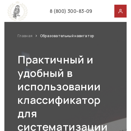
8 (800) 300-83-09
Главная
Образовательный навигатор
Практичный и
удобный в
использовании
классификатор
для
систематизации