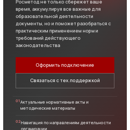
Росметод не только сбережет ваше
время, аккумулируя все важные для
образовательной деятельности
документы, но и поможет разобраться с
практическим применением норм и
требований действующего
законодательства
Оформить подключение
Связаться с тех.поддержкой
01
Актуальные нормативные акты и
методические материалы
02
Навигация по направлениям деятельности
организации