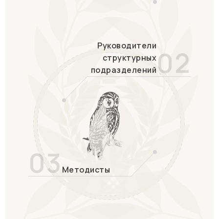
Руководители
02
структурных
подразделений
03
Методисты