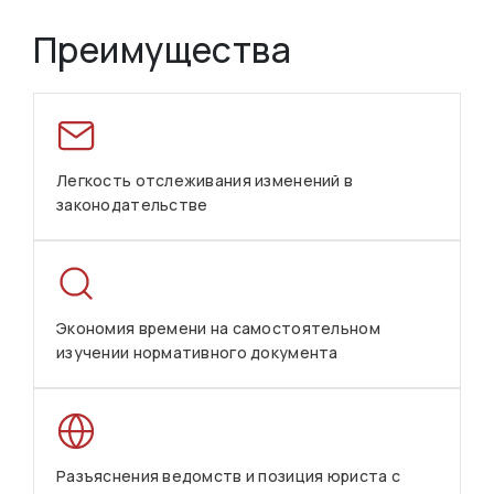
Преимущества
Легкость отслеживания изменений в
законодательстве
Экономия времени на самостоятельном
изучении нормативного документа
Разъяснения ведомств и позиция юриста с