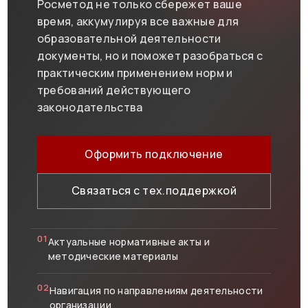
Росметод не только сбережет ваше
время, аккумулируя все важные для
образовательной деятельности
документы, но и поможет разобраться с
практическим применением норм и
требований действующего
законодательства
Оформить подключение
Связаться с тех.поддержкой
01
Актуальные нормативные акты и
методические материалы
02
Навигация по направлениям деятельности
организации