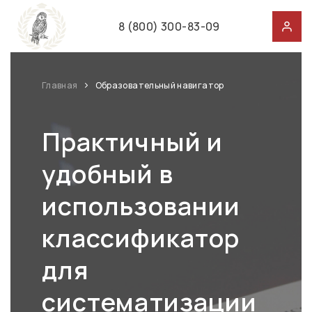
8 (800) 300-83-09
Главная
Образовательный навигатор
Практичный и
удобный в
использовании
классификатор
для
систематизации