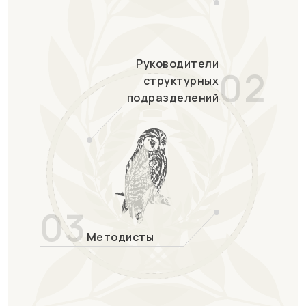
Руководители
02
структурных
подразделений
03
Методисты