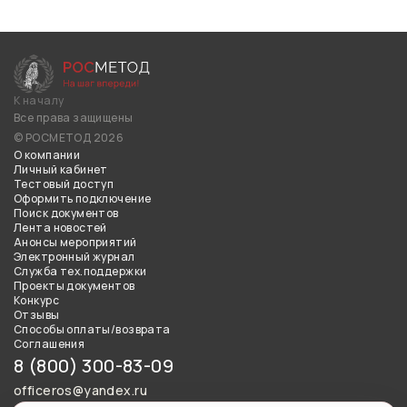
К началу
Все права защищены
© РОСМЕТОД 2026
О компании
Личный кабинет
Тестовый доступ
Оформить подключение
Поиск документов
Лента новостей
Анонсы мероприятий
Электронный журнал
Служба тех.поддержки
Проекты документов
Конкурс
Отзывы
Способы оплаты/возврата
Соглашения
8 (800) 300-83-09
officeros@yandex.ru