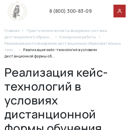
8 (800) 300-83-09
Главная
Практические аспекты внедрения системы
дистанционного образо...
Конкурсные работы
Рекомендации по внедрению дистанционных образовательных
техн...
Реализация кейс-технологий в условиях
дистанционной формы об...
Реализация кейс-
технологий в
условиях
дистанционной
формы обучения