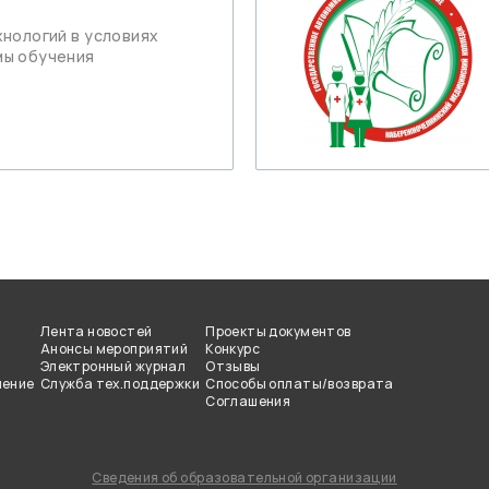
нологий в условиях
мы обучения
Лента новостей
Проекты документов
Анонсы мероприятий
Конкурс
Электронный журнал
Отзывы
чение
Служба тех.поддержки
Способы оплаты/возврата
Соглашения
Сведения об образовательной организации