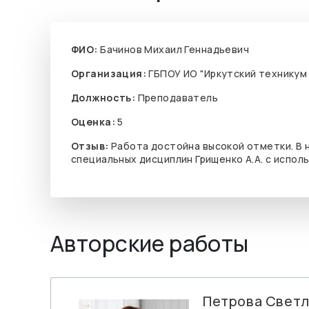
ФИО:
Бачинов Михаил Геннадьевич
Организация:
ГБПОУ ИО "Иркутский техникум
Должность:
Преподаватель
Оценка:
5
Отзыв:
Работа достойна высокой отметки. В 
специальных дисциплин Грищенко А.А. с испол
Авторские работы
Петрова Светл