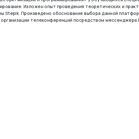
ирование. Изложен опыт проведения теоретических и практ
ы Stepik. Произведено обоснование выбора данной платфор
 организации телеконференций посредством мессенджера D