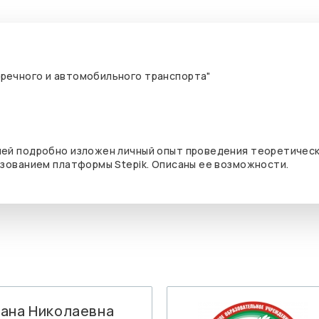
 речного и автомобильного транспорта"
ней подробно изложен личный опыт проведения теоретическ
ьзованием платформы Stepik. Описаны ее возможности.
ана Николаевна