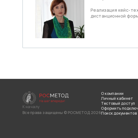
Реализация кейс-тех
дистанционной фор
О компании
Личный кабинет
Тестовый доступ
К началу
Оформить подклю
Все права защищены
© РОСМЕТОД 2026
Поиск документов