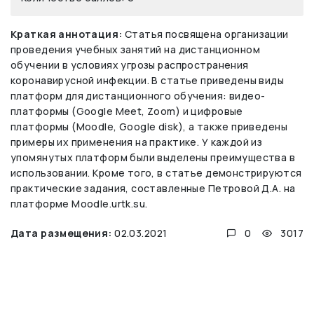
Краткая аннотация:
Статья посвящена организации
проведения учебных занятий на дистанционном
обучении в условиях угрозы распространения
коронавирусной инфекции. В статье приведены виды
платформ для дистанционного обучения: видео-
платформы (Google Meet, Zoom) и цифровые
платформы (Moodle, Google disk), а также приведены
примеры их применения на практике. У каждой из
упомянутых платформ были выделены преимущества в
использовании. Кроме того, в статье демонстрируются
практические задания, составленные Петровой Д.А. на
платформе Moodle.urtk.su.
Дата размещения:
02.03.2021
0
3017