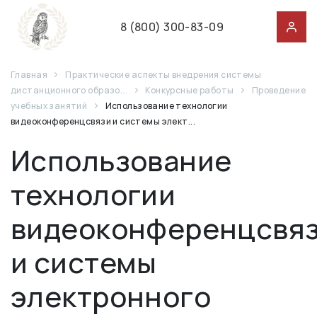
8 (800) 300-83-09
Главная
Практические аспекты внедрения системы
дистанционного образо...
Конкурсные работы
Проведение
учебных занятий
Использование технологии
видеоконференцсвязи и системы элект...
Использование
технологии
видеоконференцсвя
и системы
электронного