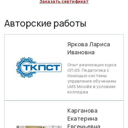
Заказать сертификат
Авторские работы
Яркова Лариса
Ивановна
Опыт реализации курса
ОП.05. Педагогика с
помощью системы
управления обучением
LMS Moodle в условиях
колледжа
Карганова
Екатерина
Евгеньевна