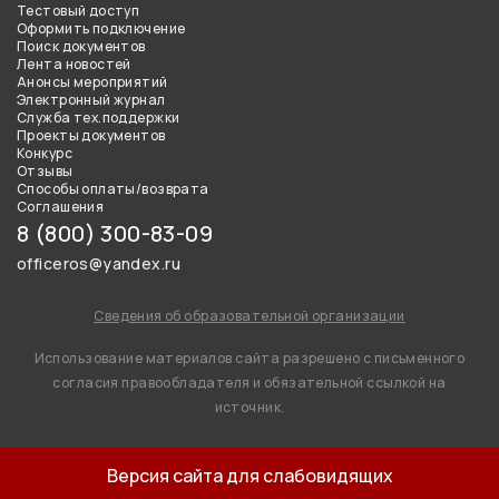
Тестовый доступ
Оформить подключение
Поиск документов
Лента новостей
Анонсы мероприятий
Электронный журнал
Служба тех.поддержки
Проекты документов
Конкурс
Отзывы
Способы оплаты/возврата
Соглашения
8 (800) 300-83-09
officeros@yandex.ru
Сведения об образовательной организации
Использование материалов сайта разрешено с письменного
согласия правообладателя и обязательной ссылкой на
источник.
Версия сайта для слабовидящих