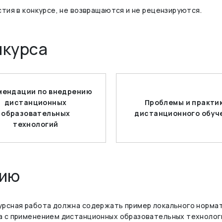
стия в конкурсе, не возвращаются и не рецензируются.
нкурса
мендации по внедрению
дистанционных
Проблемы и практи
образовательных
дистанционного обуч
технологий
нию
урсная работа должна содержать пример локального нормат
а с применением дистанционных образовательных технолог