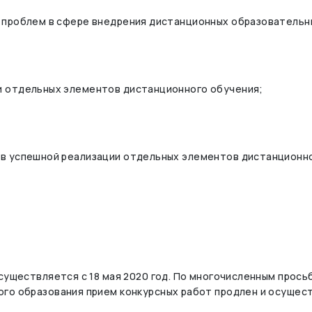
 проблем в сфере внедрения дистанционных образовательны
и отдельных элементов дистанционного обучения;
в успешной реализации отдельных элементов дистанционно
существляется с 18 мая 2020 год. По многочисленным просьб
го образования прием конкурсных работ продлен и осуществ