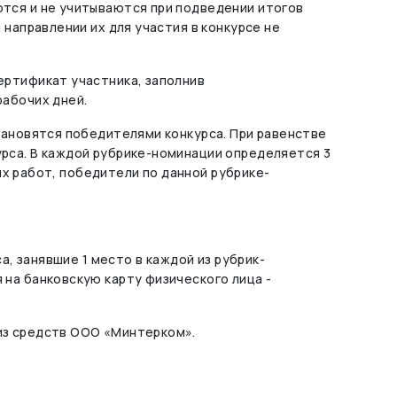
тся и не учитываются при подведении итогов
направлении их для участия в конкурсе не
ертификат участника, заполнив
рабочих дней.
тановятся победителями конкурса. При равенстве
рса. В каждой рубрике-номинации определяется 3
ых работ, победители по данной рубрике-
а, занявшие 1 место в каждой из рубрик-
на банковскую карту физического лица -
из средств ООО «Минтерком».