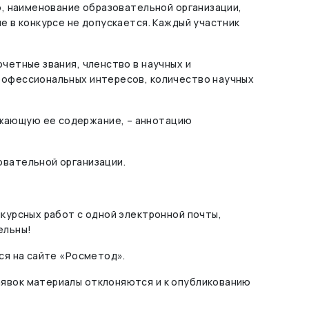
ю, наименование образовательной организации,
е в конкурсе не допускается. Каждый участник
четные звания, членство в научных и
профессиональных интересов, количество научных
ажающую ее содержание, – аннотацию
овательной организации.
нкурсных работ с одной электронной почты,
ельны!
ся на сайте «Росметод».
аявок материалы отклоняются и к опубликованию