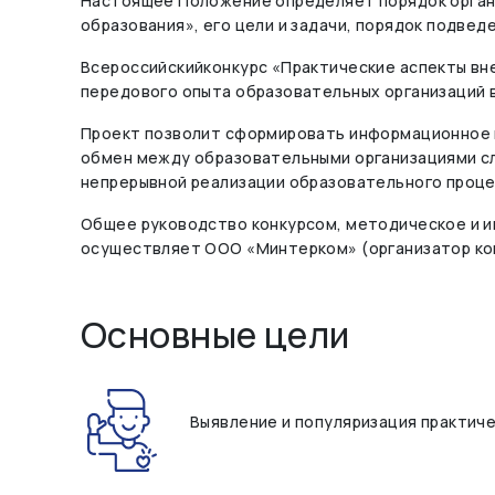
Настоящее Положение определяет порядок органи
образования», его цели и задачи, порядок подвед
Всероссийскийконкурс «Практические аспекты вн
передового опыта образовательных организаций 
Проект позволит сформировать информационное 
обмен между образовательными организациями с
непрерывной реализации образовательного проце
Общее руководство конкурсом, методическое и 
осуществляет ООО «Минтерком» (организатор кон
Основные цели
Выявление и популяризация практич