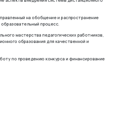
ие аспекты внедрения системы дистанционного
аправленный на обобщение и распространение
 образовательный процесс.
ьного мастерства педагогических работников,
онного образования для качественной и
боту по проведению конкурса и финансирование