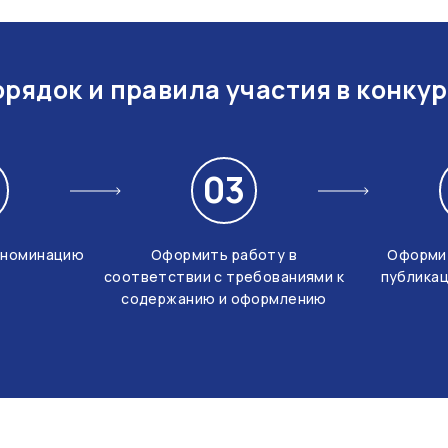
рядок и правила участия в конку
03
-номинацию
Оформить работу в
Оформит
соответствии с требованиями к
публика
содержанию и оформлению