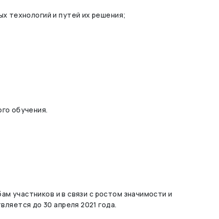
х технологий и путей их решения;
го обучения.
ам участников и в связи с ростом значимости и
ляется до 30 апреля 2021 года.