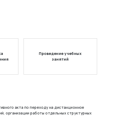
ка
Проведение учебных
ения
занятий
ивного акта по переходу на дистанционное
ий, организации работы отдельных структурных