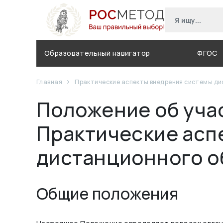
Образовательный навигатор
ФГОС
Главная
Практические аспекты внедрения системы ди
Положение об уча
Практические асп
дистанционного о
Общие положения