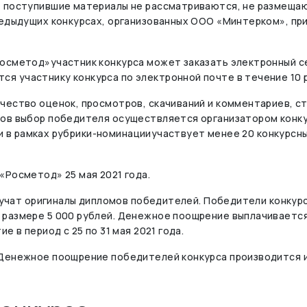
т поступившие материалы не рассматриваются, не размещаю
едыдущих конкурсах, организованных ООО «Минтерком», при 
Росметод»участник конкурса может заказать электронный с
я участнику конкурса по электронной почте в течение 10 
чество оценок, просмотров, скачиваний и комментариев, с
ров выбор победителя осуществляется организатором конку
если в рамках рубрики-номинацииучаствует менее 20 конкурсн
«Росметод» 25 мая 2021 года.
олучат оригиналы дипломов победителей. Победители конкурс
размере 5 000 рублей. Денежное поощрение выплачивается 
е в период с 25 по 31 мая 2021 года.
 Денежное поощрение победителей конкурса производится 