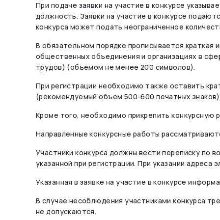
При подаче заявки на участие в конкурсе указыв
должность. Заявки на участие в конкурсе подаютс
конкурса может подать неограниченное количеств
В обязательном порядке прописывается краткая ин
общественных объединения и организациях в сфе
трудов) (объемом не менее 200 символов).
При регистрации необходимо также оставить кр
(рекомендуемый объем 500-600 печатных знаков) 
Кроме того, необходимо прикрепить конкурсную р
Направленные конкурсные работы рассматриваются
Участники конкурса должны вести переписку по в
указанной при регистрации. При указании адреса
Указанная в заявке на участие в конкурсе информ
В случае несоблюдения участниками конкурса тр
не допускаются.