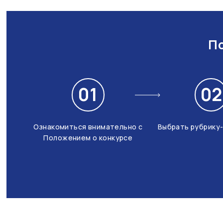
По
01
02
Ознакомиться внимательно с
Выбрать рубрику
Положением о конкурсе