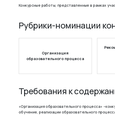
Конкурсные работы, представленные в рамках уча
Рубрики-номинации ко
Реко
Организация
образовательного процесса
Требования к содержа
«Организация образовательного процесса» –конк
обучение, реализации образовательного процесс