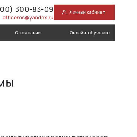
800) 300-83-09
Личный кабинет
officeros@yandex.ru
О компании
Онлайн-обучение
емы