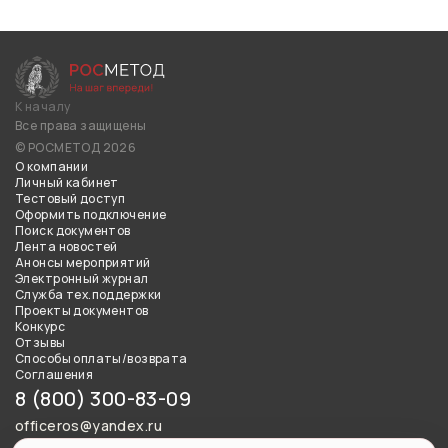
К началу
Все права защищены
© РОСМЕТОД 2026
О компании
Личный кабинет
Тестовый доступ
Оформить подключение
Поиск документов
Лента новостей
Анонсы мероприятий
Электронный журнал
Служба тех.поддержки
Проекты документов
Конкурс
Отзывы
Способы оплаты/возврата
Соглашения
8 (800) 300-83-09
officeros@yandex.ru