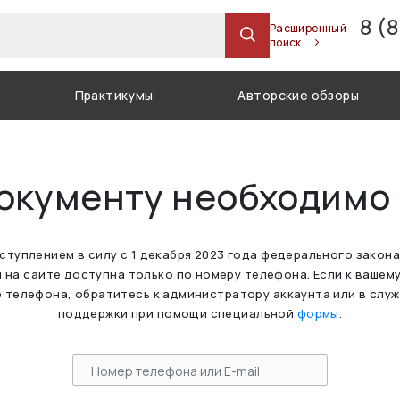
8 (
Расширенный
поиск
Практикумы
Авторские обзоры
документу необходимо
вступлением в силу с 1 декабря 2023 года федерального закон
 на сайте доступна только по номеру телефона. Если к вашем
 телефона, обратитесь к администратору аккаунта или в слу
поддержки при помощи специальной
формы
.