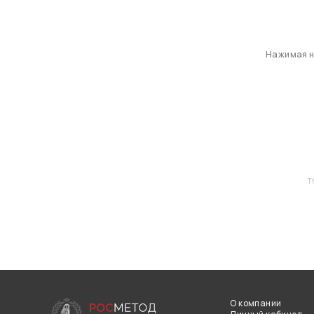
Нажимая на
T
О компании