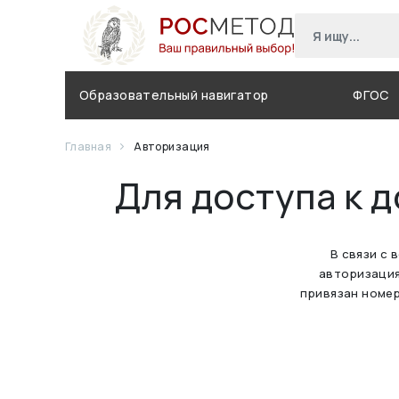
Образовательный навигатор
ФГОС
Главная
Авторизация
Для доступа к 
В связи с 
авторизация
привязан номер