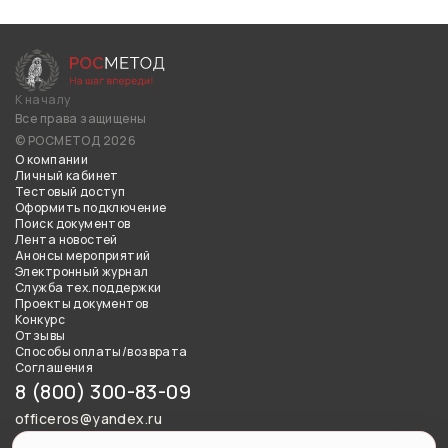
К началу
Все права защищены
© РОСМЕТОД 2026
О компании
Личный кабинет
Тестовый доступ
Оформить подключение
Поиск документов
Лента новостей
Анонсы мероприятий
Электронный журнал
Служба тех.поддержки
Проекты документов
Конкурс
Отзывы
Способы оплаты/возврата
Соглашения
8 (800) 300-83-09
officeros@yandex.ru