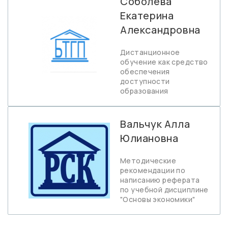
Соболева
Екатерина
Александровна
Дистанционное
обучение как средство
обеспечения
доступности
образования
Вальчук Алла
Юлиановна
Методические
рекомендации по
написанию реферата
по учебной дисциплине
"Основы экономики"