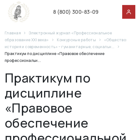
8 (800) 300-83-09
Главная
Электронный журнал «Профессиональное
образование XXI века»
Конкурсные работы
«Общество:
история и современность» – гуманитарные, социальн...
Практикум по дисциплине «Правовое обеспечение
профессиональн...
Практикум по
дисциплине
«Правовое
обеспечение
профессиональной