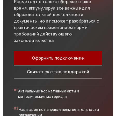
Росметод не только сбережет ваше
время, аккумулируя все важные для
образовательной деятельности
документы, но и поможет разобраться с
практическим применением норм и
требований действующего
законодательства
Оформить подключение
Связаться с тех.поддержкой
01
Актуальные нормативные акты и
методические материалы
02
Навигация по направлениям деятельности
организации