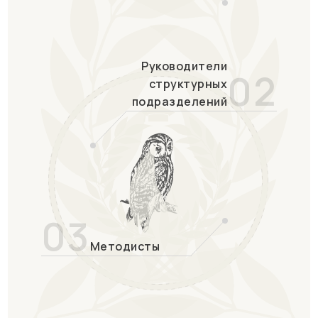
Руководители
02
структурных
подразделений
03
Методисты