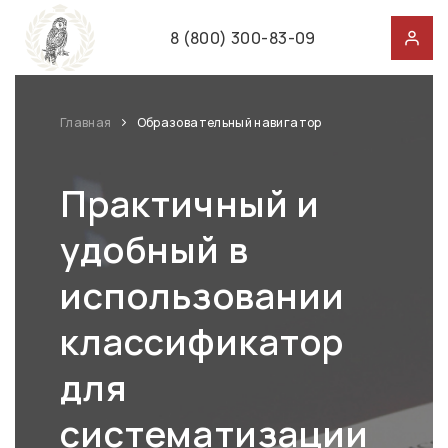
8 (800) 300-83-09
Главная
Образовательный навигатор
Практичный и
удобный в
использовании
классификатор
для
систематизации