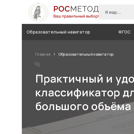
Образовательный навигатор
ФГОС
Главная
Образовательный навигатор
Практичный и уд
классификатор д
большого объёма