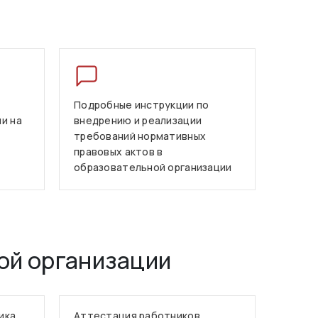
Подробные инструкции по
и на
внедрению и реализации
требований нормативных
правовых актов в
образовательной организации
ой организации
ика
Аттестация работников