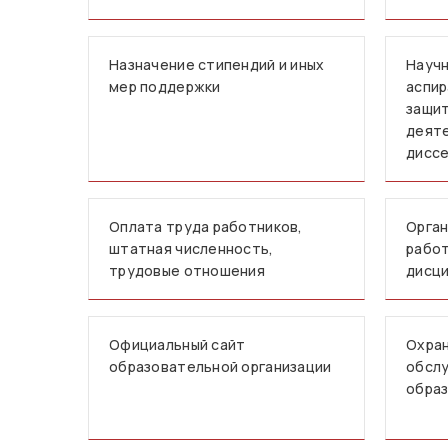
Назначение стипендий и иных
Научн
мер поддержки
аспир
защит
деят
дисс
Оплата труда работников,
Орган
штатная численность,
работ
трудовые отношения
дисци
Официальный сайт
Охран
образовательной организации
обслу
образ