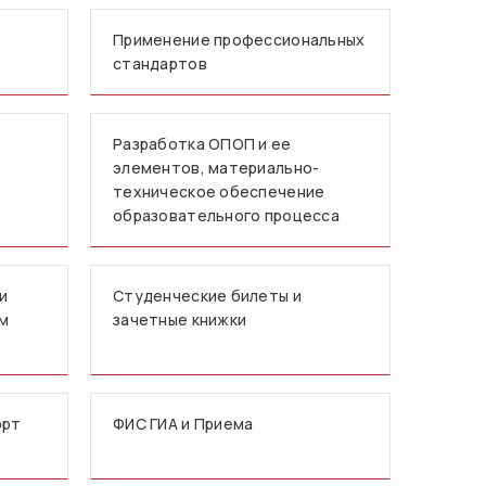
Применение профессиональных
стандартов
Разработка ОПОП и ее
элементов, материально-
техническое обеспечение
образовательного процесса
и
Студенческие билеты и
мм
зачетные книжки
орт
ФИС ГИА и Приема