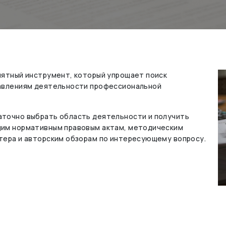
нятный инструмент, который упрощает поиск
равлениям деятельности профессиональной
точно выбрать область деятельности и получить
щим нормативным правовым актам, методическим
тера и авторским обзорам по интересующему вопросу.