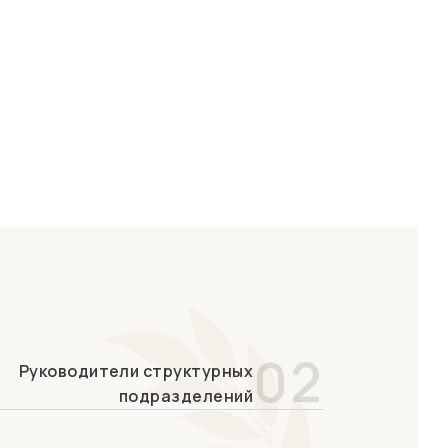
02
Руководители структурных
подразделений