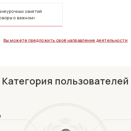
внеурочных занятий
оворы о важном»
Вы можете предложить своё направление деятельности
Категория пользователей
и