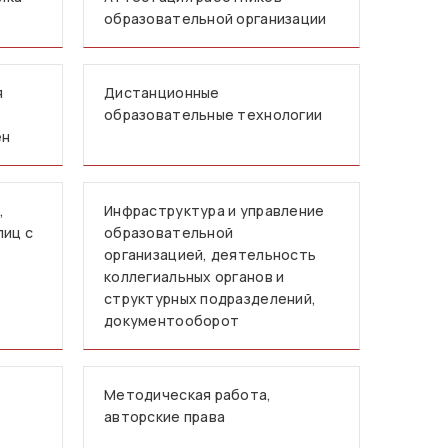
образовательной организации
я
Дистанционные
образовательные технологии
ен
,
Инфраструктура и управление
лиц с
образовательной
организацией, деятельность
коллегиальных органов и
структурных подразделений,
документооборот
Методическая работа,
авторские права