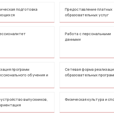
ическая подготовка
Предоставление платных
ающихся
образовательных услуг
ессионалитет
Работа с персональными
данными
зация программ
Сетевая форма реализаци
ссионального обучения и
образовательных програ
устройство выпускников,
Физическая культура и сп
ориентация