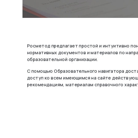
Росметод предлагает простой и интуитивно по
нормативных документов и материалов по нап
образовательной организации.
С помощью Образовательного навигатора доста
доступ ко всем имеющимся на сайте действую
рекомендациям, материалам справочного харак