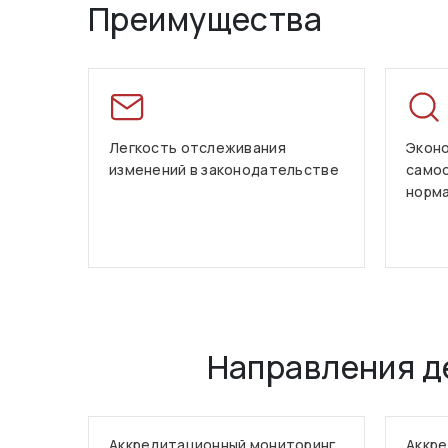
Преимущества
Легкость отслеживания
Эконо
изменений в законодательстве
само
норм
Направления д
Аккредитационный мониторинг
Аккре