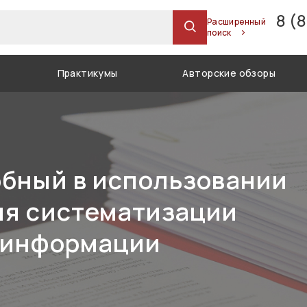
8 (
Расширенный
поиск
Практикумы
Авторские обзоры
обный в использовании
ля систематизации
 информации