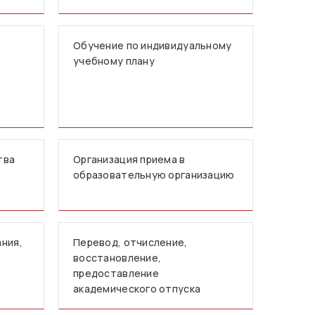
Обучение по индивидуальному
учебному плану
тва
Организация приема в
образовательную организацию
ния,
Перевод, отчисление,
восстановление,
предоставление
академического отпуска