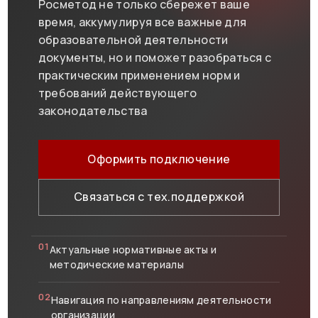
Росметод не только сбережет ваше
время, аккумулируя все важные для
образовательной деятельности
документы, но и поможет разобраться с
практическим применением норм и
требований действующего
законодательства
Оформить подключение
Связаться с тех.поддержкой
01
Актуальные нормативные акты и
методические материалы
02
Навигация по направлениям деятельности
организации