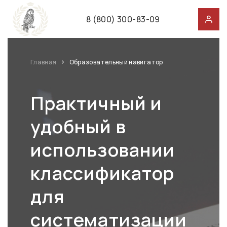
8 (800) 300-83-09
Главная
Образовательный навигатор
Практичный и
удобный в
использовании
классификатор
для
систематизации