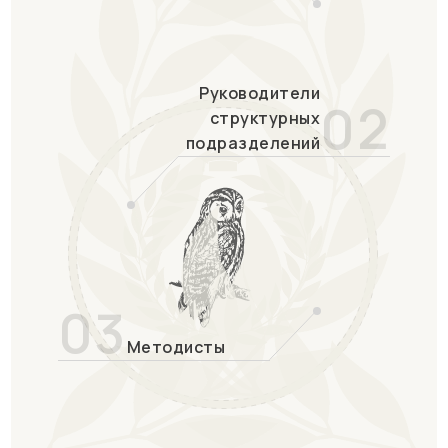
Руководители
02
структурных
подразделений
03
Методисты