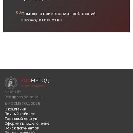
03
Помощь в применении требований
законодательства
К началу
Все права защищены
© РОСМЕТОД 2026
О компании
Личный кабинет
Тестовый доступ
Оформить подключение
Поиск документов
Лента новостей