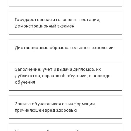
Государственная итоговая аттестация,
демонстрационный экзамен
Дистанционные образовательные технологии
Заполнение, учет и выдача дипломов, их
дубликатов, справок об обучении, о периоде
обучения
Защита обучающихся от информации,
причиняющей вред здоровью