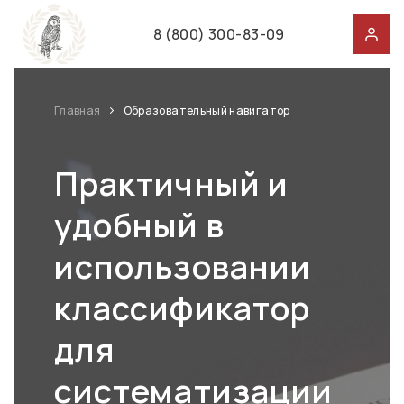
8 (800) 300-83-09
Главная
Образовательный навигатор
Практичный и
удобный в
использовании
классификатор
для
систематизации