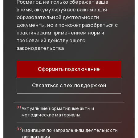
Росметод не только сбережет ваше
время, аккумулируя все важные для
образовательной деятельности
документы, но и поможет разобраться с
практическим применением норм и
требований действующего
законодательства
Оформить подключение
Связаться с тех.поддержкой
01
Актуальные нормативные акты и
методические материалы
02
Навигация по направлениям деятельности
организации