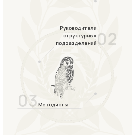
Руководители
02
структурных
подразделений
03
Методисты