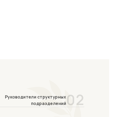
02
Руководители структурных
подразделений