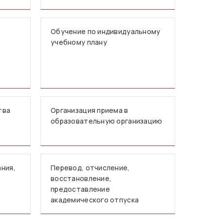
Обучение по индивидуальному
учебному плану
тва
Организация приема в
образовательную организацию
ния,
Перевод, отчисление,
восстановление,
предоставление
академического отпуска