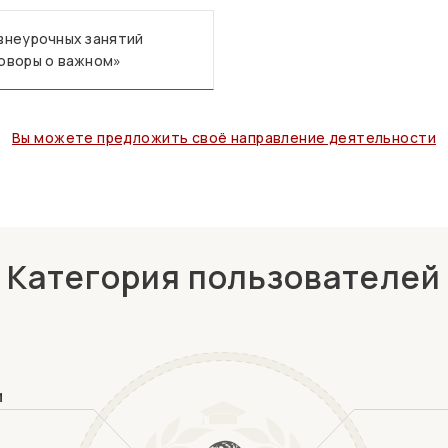
внеурочных занятий
оворы о важном»
Вы можете предложить своё направление деятельности
Категория пользователей
и