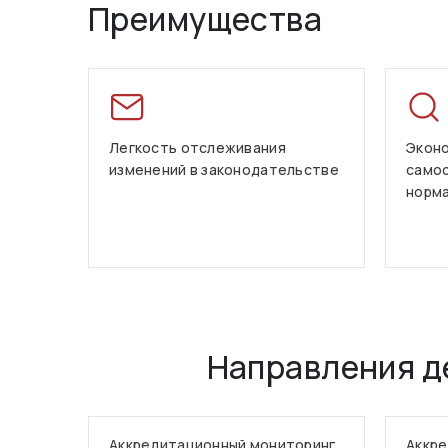
Преимущества
Легкость отслеживания
Эконо
изменений в законодательстве
само
норм
Направления д
Аккредитационный мониторинг
Аккре