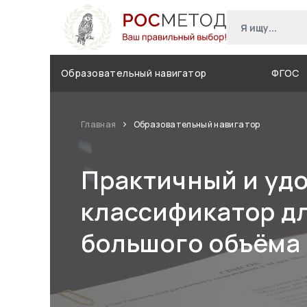
Образовательный навигатор
ФГОС
Главная
Образовательный навигатор
Практичный и уд
классификатор д
большого объёма