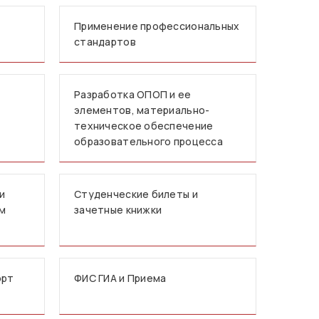
Применение профессиональных
стандартов
Разработка ОПОП и ее
элементов, материально-
техническое обеспечение
образовательного процесса
и
Студенческие билеты и
мм
зачетные книжки
орт
ФИС ГИА и Приема