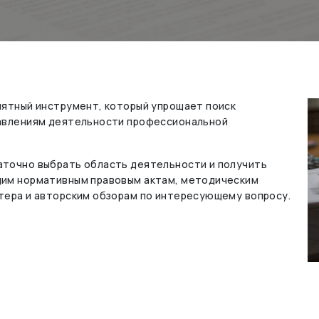
нятный инструмент, который упрощает поиск
равлениям деятельности профессиональной
точно выбрать область деятельности и получить
щим нормативным правовым актам, методическим
тера и авторским обзорам по интересующему вопросу.