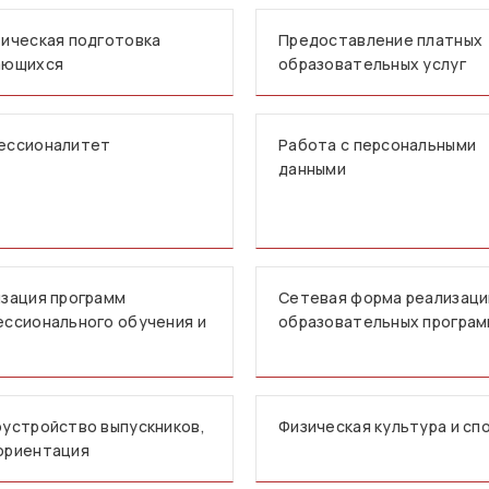
ическая подготовка
Предоставление платных
ающихся
образовательных услуг
ессионалитет
Работа с персональными
данными
зация программ
Сетевая форма реализаци
ссионального обучения и
образовательных програ
устройство выпускников,
Физическая культура и сп
ориентация