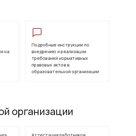
Подробные инструкции по
и на
внедрению и реализации
требований нормативных
правовых актов в
образовательной организации
ой организации
ика
Аттестация работников