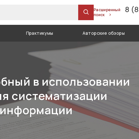
8 (
Расширенный
поиск
Практикумы
Авторские обзоры
обный в использовании
ля систематизации
 информации