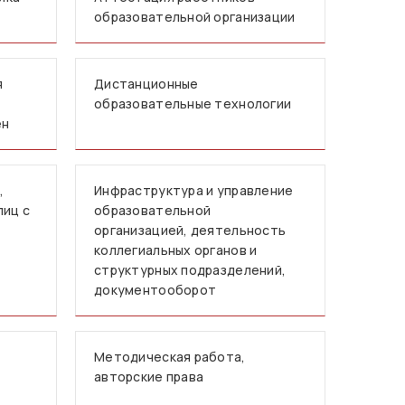
образовательной организации
я
Дистанционные
образовательные технологии
ен
,
Инфраструктура и управление
лиц с
образовательной
организацией, деятельность
коллегиальных органов и
структурных подразделений,
документооборот
Методическая работа,
авторские права