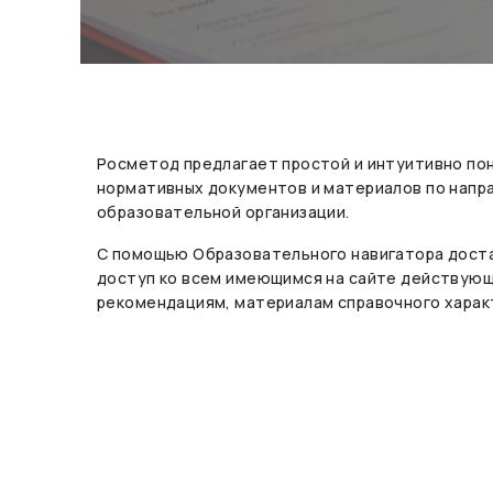
Росметод предлагает простой и интуитивно по
нормативных документов и материалов по нап
образовательной организации.
С помощью Образовательного навигатора доста
доступ ко всем имеющимся на сайте действую
рекомендациям, материалам справочного харак