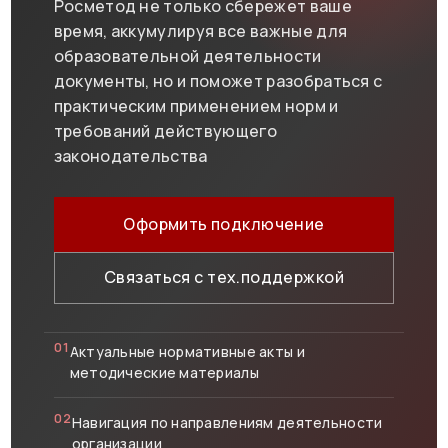
Росметод не только сбережет ваше
время, аккумулируя все важные для
образовательной деятельности
документы, но и поможет разобраться с
практическим применением норм и
требований действующего
законодательства
Оформить подключение
Связаться с тех.поддержкой
01
Актуальные нормативные акты и
методические материалы
02
Навигация по направлениям деятельности
организации