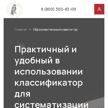
8 (800) 300-83-09
Главная
Образовательный навигатор
Практичный и
удобный в
использовании
классификатор
для
систематизации