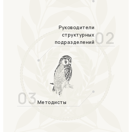
Руководители
02
структурных
подразделений
03
Методисты