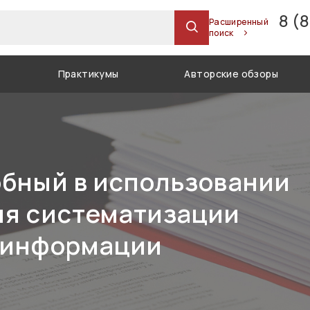
8 (
Расширенный
поиск
Практикумы
Авторские обзоры
обный в использовании
ля систематизации
 информации