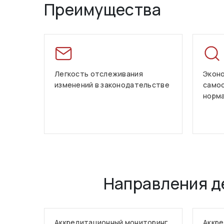
Преимущества
Легкость отслеживания
Эконо
изменений в законодательстве
само
норм
Направления д
Аккредитационный мониторинг
Аккре