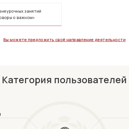
внеурочных занятий
оворы о важном»
Вы можете предложить своё направление деятельности
Категория пользователей
и