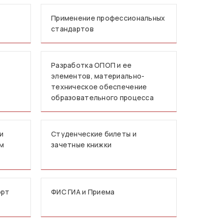
Применение профессиональных
стандартов
Разработка ОПОП и ее
элементов, материально-
техническое обеспечение
образовательного процесса
и
Студенческие билеты и
мм
зачетные книжки
орт
ФИС ГИА и Приема