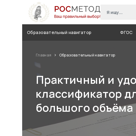
Образовательный навигатор
ФГОС
Главная
Образовательный навигатор
Практичный и уд
классификатор д
большого объёма