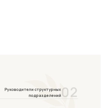
02
Руководители структурных
подразделений