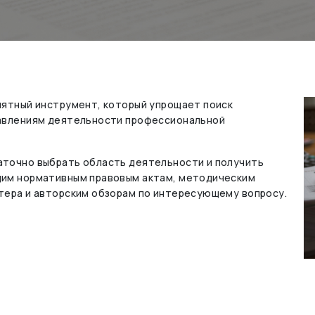
нятный инструмент, который упрощает поиск
равлениям деятельности профессиональной
точно выбрать область деятельности и получить
щим нормативным правовым актам, методическим
тера и авторским обзорам по интересующему вопросу.