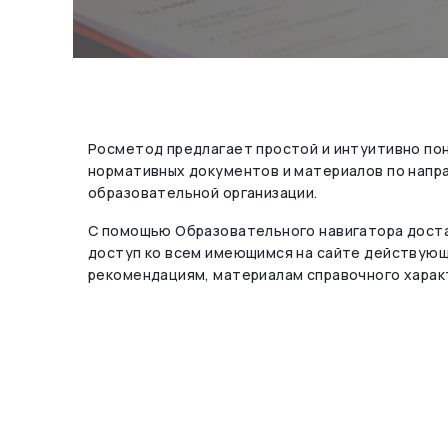
Росметод предлагает простой и интуитивно по
нормативных документов и материалов по нап
образовательной организации.
С помощью Образовательного навигатора доста
доступ ко всем имеющимся на сайте действую
рекомендациям, материалам справочного харак