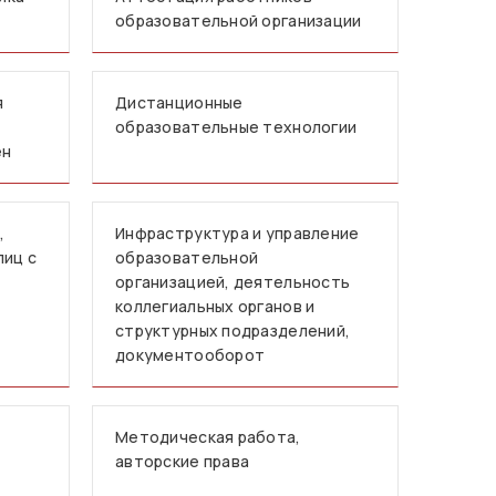
образовательной организации
я
Дистанционные
образовательные технологии
ен
,
Инфраструктура и управление
лиц с
образовательной
организацией, деятельность
коллегиальных органов и
структурных подразделений,
документооборот
Методическая работа,
авторские права