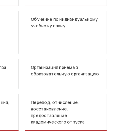
Обучение по индивидуальному
учебному плану
тва
Организация приема в
образовательную организацию
ния,
Перевод, отчисление,
восстановление,
предоставление
академического отпуска