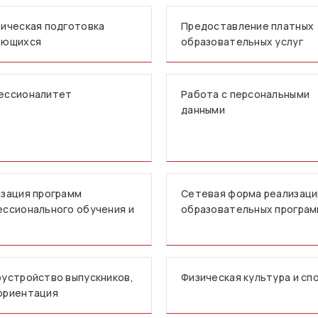
ическая подготовка
Предоставление платных
ающихся
образовательных услуг
ессионалитет
Работа с персональными
данными
зация программ
Сетевая форма реализаци
ссионального обучения и
образовательных програ
устройство выпускников,
Физическая культура и сп
ориентация