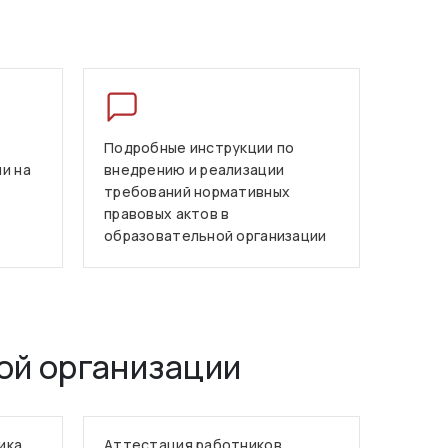
Подробные инструкции по
и на
внедрению и реализации
требований нормативных
правовых актов в
образовательной организации
ой организации
ика
Аттестация работников