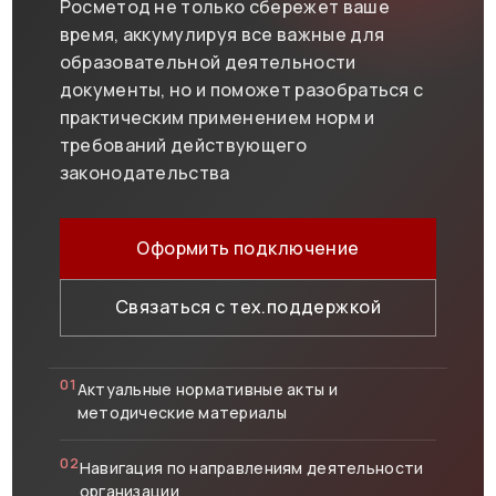
Росметод не только сбережет ваше
время, аккумулируя все важные для
образовательной деятельности
документы, но и поможет разобраться с
практическим применением норм и
требований действующего
законодательства
Оформить подключение
Связаться с тех.поддержкой
01
Актуальные нормативные акты и
методические материалы
02
Навигация по направлениям деятельности
организации