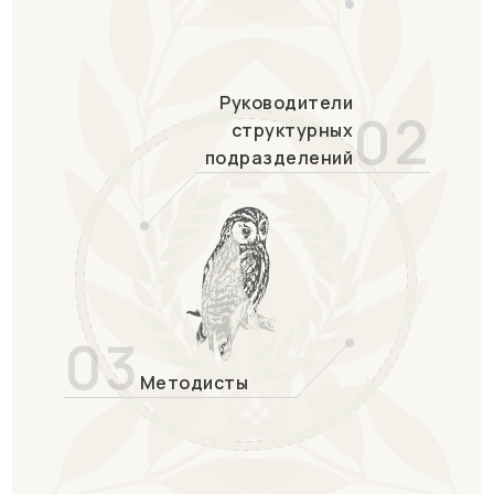
Руководители
02
структурных
подразделений
03
Методисты