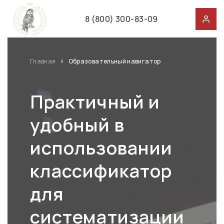
8 (800) 300-83-09
Главная
Образовательный навигатор
Практичный и
удобный в
использовании
классификатор
для
систематизации