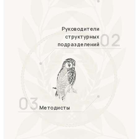
Руководители
02
структурных
подразделений
03
Методисты