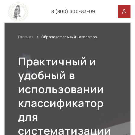
8 (800) 300-83-09
Главная
Образовательный навигатор
Практичный и
удобный в
использовании
классификатор
для
систематизации