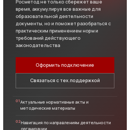
Росметод не только сбережет ваше
время, аккумулируя все важные для
образовательной деятельности
документы, но и поможет разобраться с
практическим применением норм и
требований действующего
законодательства
Оформить подключение
Связаться с тех.поддержкой
01
Актуальные нормативные акты и
методические материалы
02
Навигация по направлениям деятельности
организации