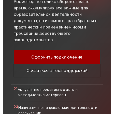
Росметод не только сбережет ваше
время, аккумулируя все важные для
образовательной деятельности
документы, но и поможет разобраться с
практическим применением норм и
требований действующего
законодательства
Оформить подключение
Связаться с тех.поддержкой
01
Актуальные нормативные акты и
методические материалы
02
Навигация по направлениям деятельности
организации