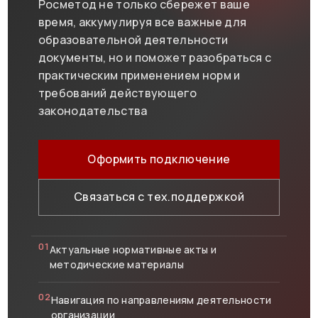
Росметод не только сбережет ваше
время, аккумулируя все важные для
образовательной деятельности
документы, но и поможет разобраться с
практическим применением норм и
требований действующего
законодательства
Оформить подключение
Связаться с тех.поддержкой
01
Актуальные нормативные акты и
методические материалы
02
Навигация по направлениям деятельности
организации