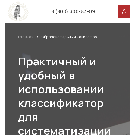
8 (800) 300-83-09
Главная
Образовательный навигатор
Практичный и
удобный в
использовании
классификатор
для
систематизации