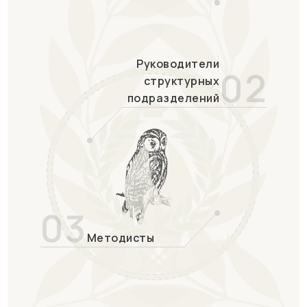
Руководители
02
структурных
подразделений
03
Методисты