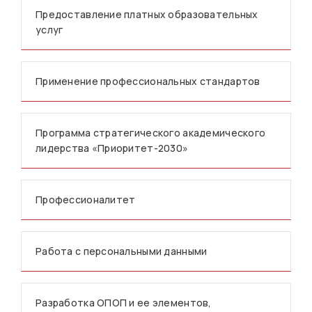
Предоставление платных образовательных
услуг
Применение профессиональных стандартов
Программа стратегического академического
лидерства «Приоритет-2030»
Профессионалитет
Работа с персональными данными
Разработка ОПОП и ее элементов,