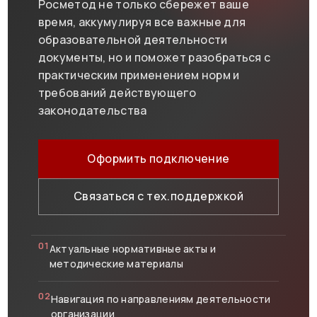
Росметод не только сбережет ваше
время, аккумулируя все важные для
образовательной деятельности
документы, но и поможет разобраться с
практическим применением норм и
требований действующего
законодательства
Оформить подключение
Связаться с тех.поддержкой
01
Актуальные нормативные акты и
методические материалы
02
Навигация по направлениям деятельности
организации