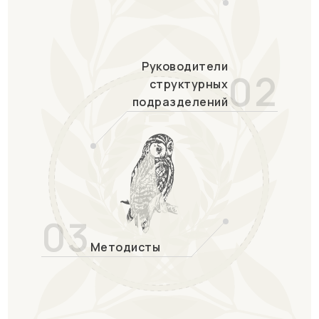
Руководители
02
структурных
подразделений
03
Методисты