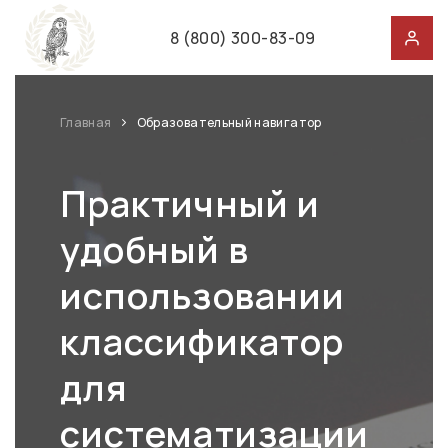
8 (800) 300-83-09
Главная
Образовательный навигатор
Практичный и
удобный в
использовании
классификатор
для
систематизации