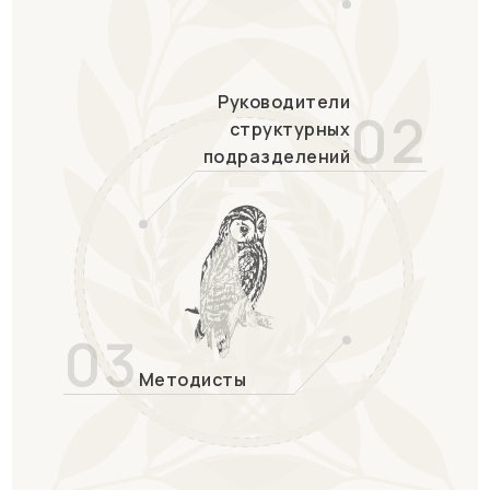
Руководители
02
структурных
подразделений
03
Методисты