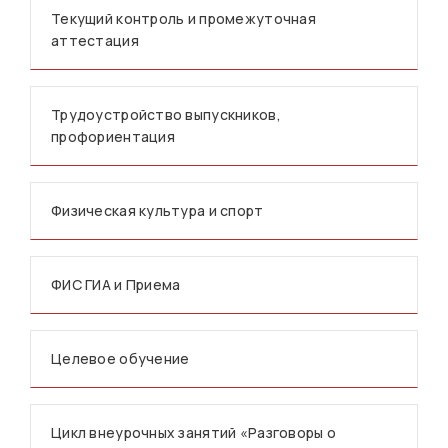
Текущий контроль и промежуточная
аттестация
Трудоустройство выпускников,
профориентация
Физическая культура и спорт
ФИС ГИА и Приема
Целевое обучение
Цикл внеурочных занятий «Разговоры о