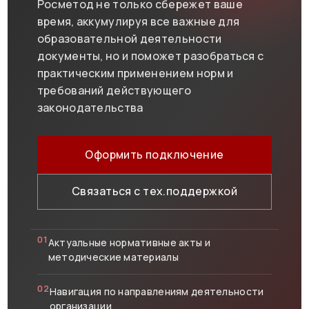
Росметод не только сбережет ваше
время, аккумулируя все важные для
образовательной деятельности
документы, но и поможет разобраться с
практическим применением норм и
требований действующего
законодательства
Оформить подключение
Связаться с тех.поддержкой
01
Актуальные нормативные акты и
методические материалы
02
Навигация по направлениям деятельности
организации