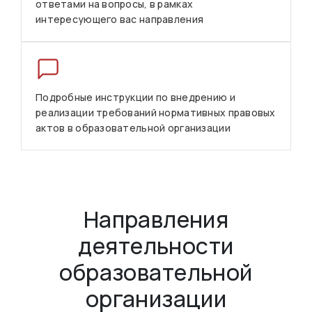
ответами на вопросы, в рамках
интересующего вас направления
Подробные инструкции по внедрению и
реализации требований нормативных правовых
актов в образовательной организации
Направления
деятельности
образовательной
организации