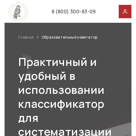
8 (800) 300-83-09
Главная
Образовательный навигатор
Практичный и
удобный в
использовании
классификатор
для
систематизации