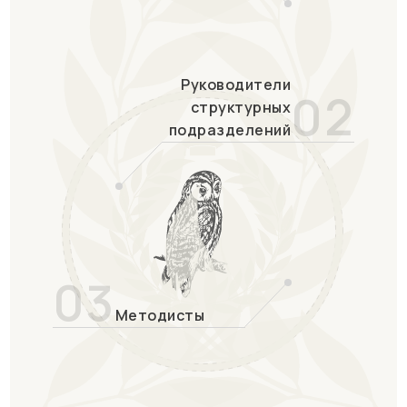
Руководители
02
структурных
подразделений
03
Методисты