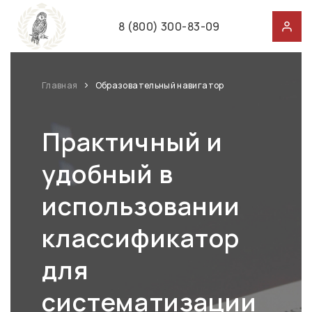
8 (800) 300-83-09
Главная
Образовательный навигатор
Практичный и
удобный в
использовании
классификатор
для
систематизации