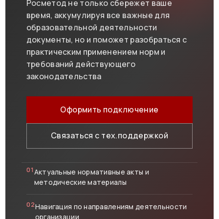
Росметод не только сбережет ваше
время, аккумулируя все важные для
образовательной деятельности
документы, но и поможет разобраться с
практическим применением норм и
требований действующего
законодательства
Оформить подключение
Связаться с тех.поддержкой
01
Актуальные нормативные акты и
методические материалы
02
Навигация по направлениям деятельности
организации