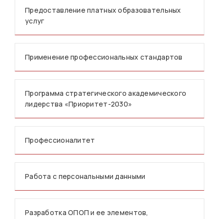
Предоставление платных образовательных
услуг
Применение профессиональных стандартов
Программа стратегического академического
лидерства «Приоритет-2030»
Профессионалитет
Работа с персональными данными
Разработка ОПОП и ее элементов,