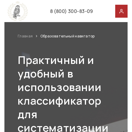
8 (800) 300-83-09
Главная
Образовательный навигатор
Практичный и
удобный в
использовании
классификатор
для
систематизации