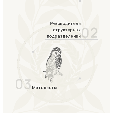
Руководители
02
структурных
подразделений
03
Методисты