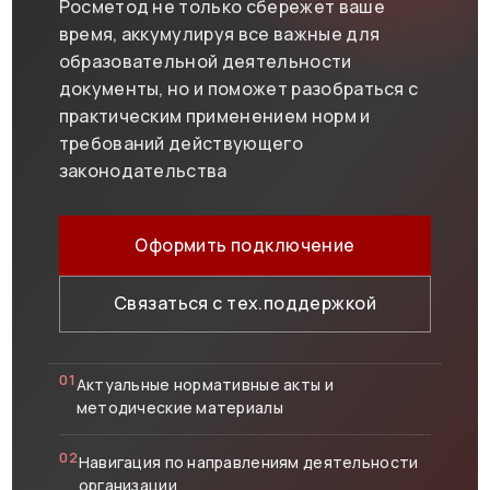
Росметод не только сбережет ваше
время, аккумулируя все важные для
образовательной деятельности
документы, но и поможет разобраться с
практическим применением норм и
требований действующего
законодательства
Оформить подключение
Связаться с тех.поддержкой
01
Актуальные нормативные акты и
методические материалы
02
Навигация по направлениям деятельности
организации