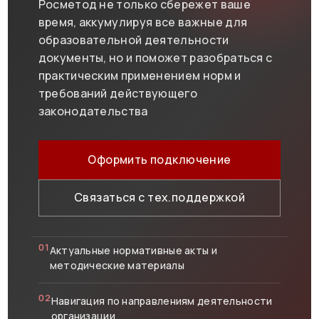
Росметод не только сбережет ваше
время, аккумулируя все важные для
образовательной деятельности
документы, но и поможет разобраться с
практическим применением норм и
требований действующего
законодательства
Оформить подключение
Связаться с тех.поддержкой
01
Актуальные нормативные акты и
методические материалы
02
Навигация по направлениям деятельности
организации