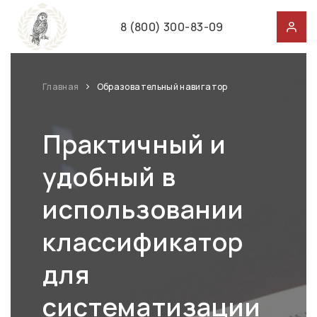
8 (800) 300-83-09
Главная
Образовательный навигатор
Практичный и
удобный в
использовании
классификатор
для
систематизации