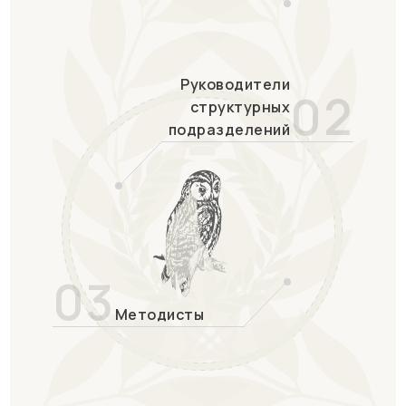
Руководители
02
структурных
подразделений
03
Методисты