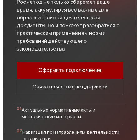
Росметод не только сбережет ваше
время, аккумулируя все важные для
образовательной деятельности
документы, но и поможет разобраться с
практическим применением норм и
требований действующего
законодательства
Оформить подключение
Связаться с тех.поддержкой
01
Актуальные нормативные акты и
методические материалы
02
Навигация по направлениям деятельности
организации