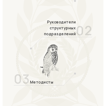
Руководители
02
структурных
подразделений
03
Методисты