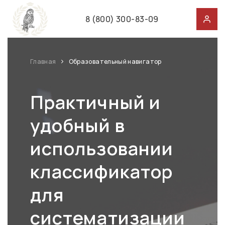
8 (800) 300-83-09
Главная
Образовательный навигатор
Практичный и
удобный в
использовании
классификатор
для
систематизации