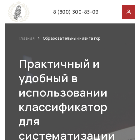
8 (800) 300-83-09
Главная
Образовательный навигатор
Практичный и
удобный в
использовании
классификатор
для
систематизации