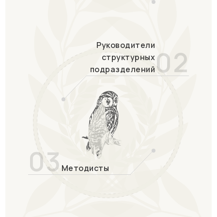
Руководители
02
структурных
подразделений
03
Методисты