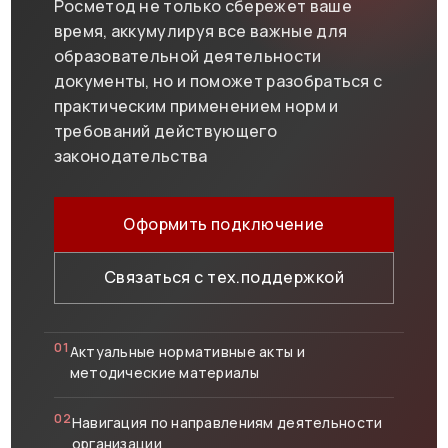
Росметод не только сбережет ваше
время, аккумулируя все важные для
образовательной деятельности
документы, но и поможет разобраться с
практическим применением норм и
требований действующего
законодательства
Оформить подключение
Связаться с тех.поддержкой
01
Актуальные нормативные акты и
методические материалы
02
Навигация по направлениям деятельности
организации