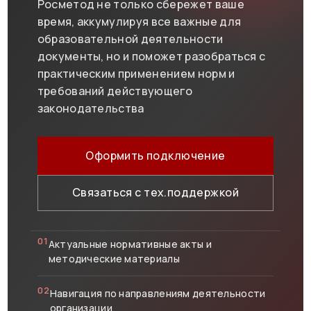
Росметод не только сбережет ваше
время, аккумулируя все важные для
образовательной деятельности
документы, но и поможет разобраться с
практическим применением норм и
требований действующего
законодательства
Оформить подключение
Связаться с тех.поддержкой
01
Актуальные нормативные акты и
методические материалы
02
Навигация по направлениям деятельности
организации