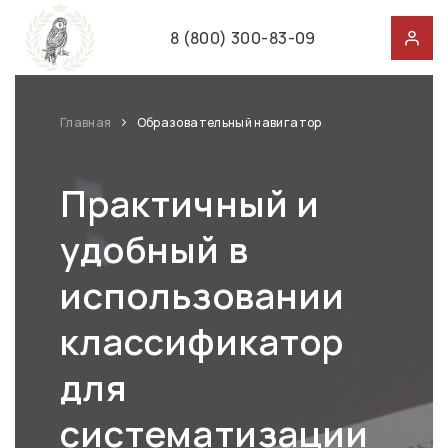
8 (800) 300-83-09
Главная
Образовательный навигатор
Практичный и
удобный в
использовании
классификатор
для
систематизации