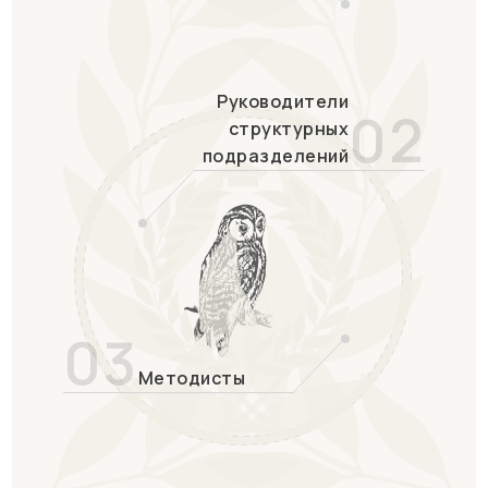
Руководители
02
структурных
подразделений
03
Методисты