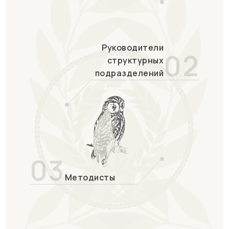
Руководители
02
структурных
подразделений
03
Методисты