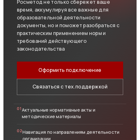
Росметод не только сбережет ваше
время, аккумулируя все важные для
образовательной деятельности
документы, но и поможет разобраться с
практическим применением норм и
требований действующего
законодательства
Оформить подключение
Связаться с тех.поддержкой
01
Актуальные нормативные акты и
методические материалы
02
Навигация по направлениям деятельности
организации