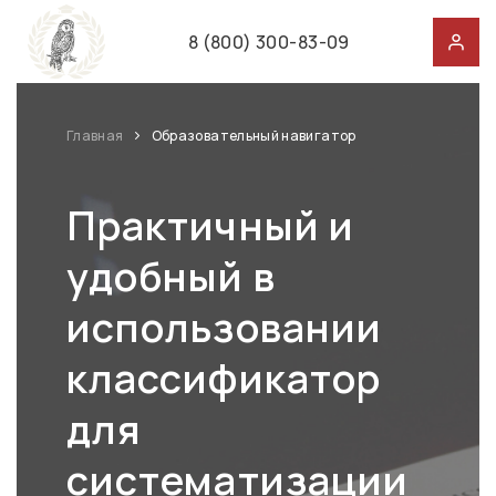
8 (800) 300-83-09
Главная
Образовательный навигатор
Практичный и
удобный в
использовании
классификатор
для
систематизации