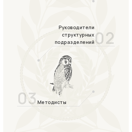
Руководители
02
структурных
подразделений
03
Методисты