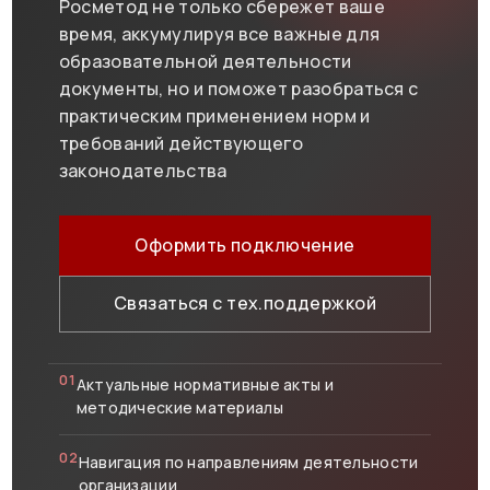
Росметод не только сбережет ваше
время, аккумулируя все важные для
образовательной деятельности
документы, но и поможет разобраться с
практическим применением норм и
требований действующего
законодательства
Оформить подключение
Связаться с тех.поддержкой
01
Актуальные нормативные акты и
методические материалы
02
Навигация по направлениям деятельности
организации