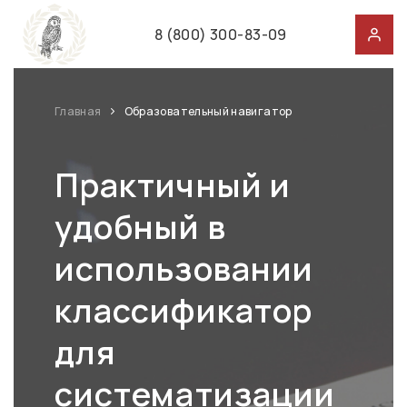
8 (800) 300-83-09
Главная
Образовательный навигатор
Практичный и
удобный в
использовании
классификатор
для
систематизации