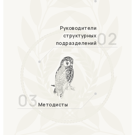
Руководители
02
структурных
подразделений
03
Методисты