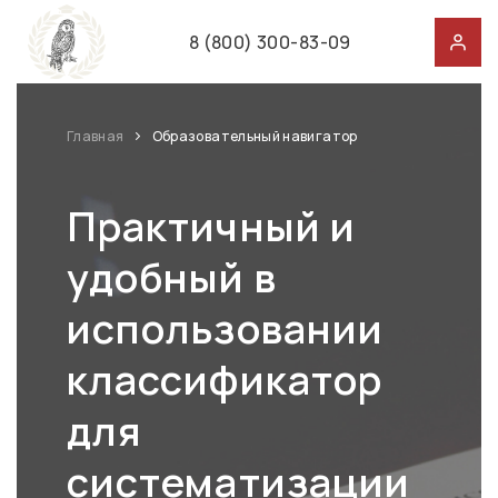
8 (800) 300-83-09
Главная
Образовательный навигатор
Практичный и
удобный в
использовании
классификатор
для
систематизации