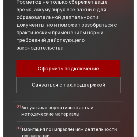
Росметод не только сбережет ваше
время, аккумулируя все важные для
образовательной деятельности
документы, но и поможет разобраться с
практическим применением норм и
требований действующего
законодательства
Оформить подключение
Связаться с тех.поддержкой
01
Актуальные нормативные акты и
методические материалы
02
Навигация по направлениям деятельности
организации