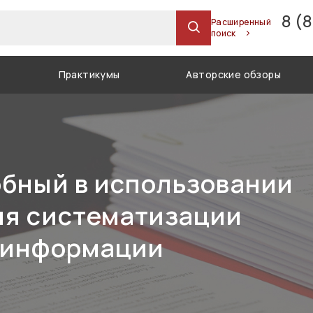
8 (
Расширенный
поиск
Практикумы
Авторские обзоры
обный в использовании
ля систематизации
 информации