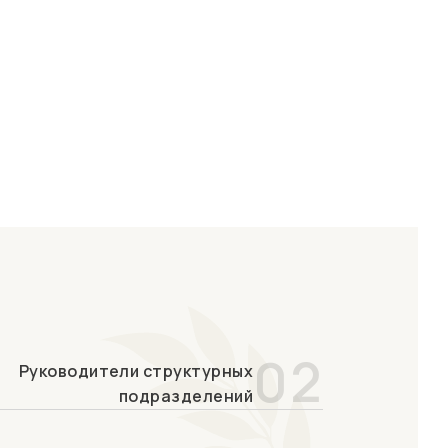
02
Руководители структурных
подразделений