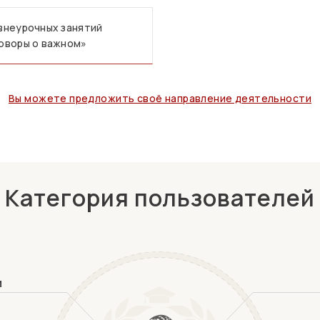
внеурочных занятий
оворы о важном»
Вы можете предложить своё направление деятельности
Категория пользователей
и