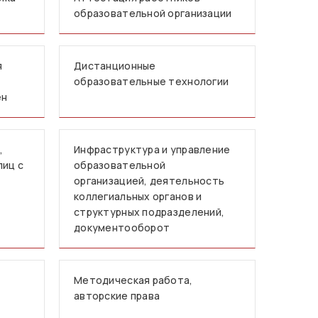
образовательной организации
я
Дистанционные
образовательные технологии
ен
,
Инфраструктура и управление
лиц с
образовательной
организацией, деятельность
коллегиальных органов и
структурных подразделений,
документооборот
Методическая работа,
авторские права