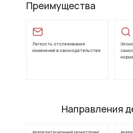
Преимущества
Легкость отслеживания
Эконо
изменений в законодательстве
само
норм
Направления д
Аккредитационный мониторинг
Аккре