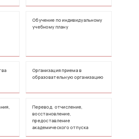
Обучение по индивидуальному
учебному плану
тва
Организация приема в
образовательную организацию
ния,
Перевод, отчисление,
восстановление,
предоставление
академического отпуска