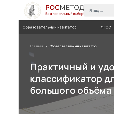
Образовательный навигатор
ФГОС
Главная
Образовательный навигатор
Практичный и уд
классификатор д
большого объёма