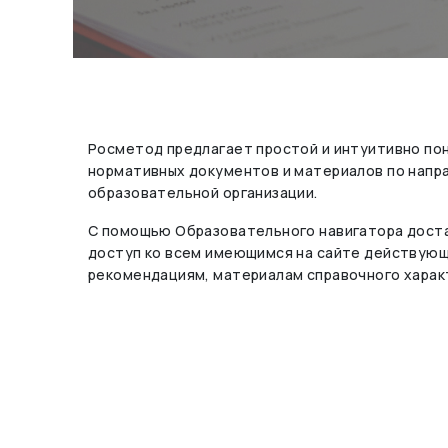
Росметод предлагает простой и интуитивно по
нормативных документов и материалов по нап
образовательной организации.
С помощью Образовательного навигатора доста
доступ ко всем имеющимся на сайте действую
рекомендациям, материалам справочного харак