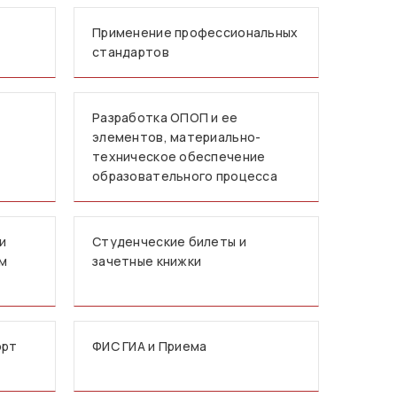
Применение профессиональных
стандартов
Разработка ОПОП и ее
элементов, материально-
техническое обеспечение
образовательного процесса
и
Студенческие билеты и
мм
зачетные книжки
орт
ФИС ГИА и Приема