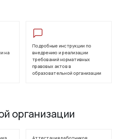
Подробные инструкции по
и на
внедрению и реализации
требований нормативных
правовых актов в
образовательной организации
ой организации
ика
Аттестация работников