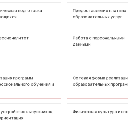
ическая подготовка
Предоставление платных
ающихся
образовательных услуг
ессионалитет
Работа с персональными
данными
зация программ
Сетевая форма реализаци
ссионального обучения и
образовательных програ
устройство выпускников,
Физическая культура и сп
ориентация