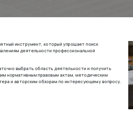
нятный инструмент, который упрощает поиск
равлениям деятельности профессиональной
точно выбрать область деятельности и получить
щим нормативным правовым актам, методическим
тера и авторским обзорам по интересующему вопросу.