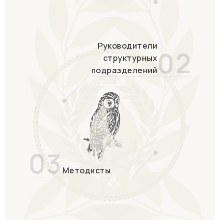
Руководители
02
структурных
подразделений
03
Методисты