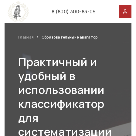
8 (800) 300-83-09
Главная
Образовательный навигатор
Практичный и
удобный в
использовании
классификатор
для
систематизации