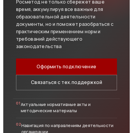
Росметод не только сбережет ваше
время, аккумулируя все важные для
образовательной деятельности
документы, но и поможет разобраться с
практическим применением норм и
требований действующего
законодательства
Оформить подключение
Связаться с тех.поддержкой
01
Актуальные нормативные акты и
методические материалы
02
Навигация по направлениям деятельности
организации