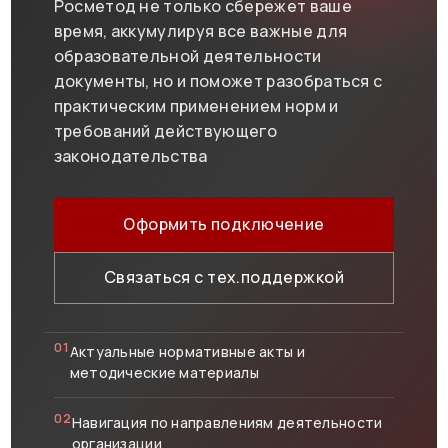
Росметод не только сбережет ваше
время, аккумулируя все важные для
образовательной деятельности
документы, но и поможет разобраться с
практическим применением норм и
требований действующего
законодательства
Оформить подключение
Связаться с тех.поддержкой
01
Актуальные нормативные акты и
методические материалы
02
Навигация по направлениям деятельности
организации