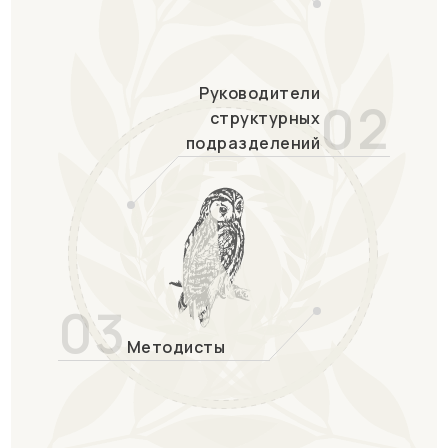
Руководители
02
структурных
подразделений
03
Методисты