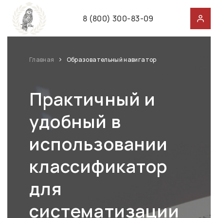
8 (800) 300-83-09
Главная
Образовательный навигатор
Практичный и
удобный в
использовании
классификатор
для
систематизации