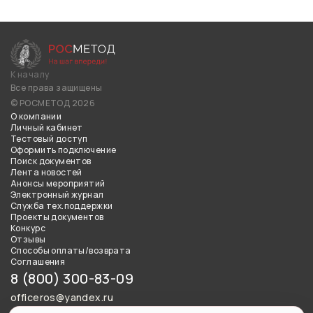
К началу
Все права защищены
© РОСМЕТОД 2026
О компании
Личный кабинет
Тестовый доступ
Оформить подключение
Поиск документов
Лента новостей
Анонсы мероприятий
Электронный журнал
Служба тех.поддержки
Проекты документов
Конкурс
Отзывы
Способы оплаты/возврата
Соглашения
8 (800) 300-83-09
officeros@yandex.ru