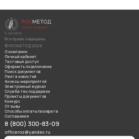
К началу
Все права защищены
© РОСМЕТОД 2026
О компании
Личный кабинет
Тестовый доступ
Оформить подключение
Поиск документов
Лента новостей
Анонсы мероприятий
Электронный журнал
Служба тех.поддержки
Проекты документов
Конкурс
Отзывы
Способы оплаты/возврата
Соглашения
8 (800) 300-83-09
officeros@yandex.ru