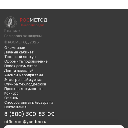
К началу
Все права защищены
© РОСМЕТОД 2026
О компании
Личный кабинет
Тестовый доступ
Оформить подключение
Поиск документов
Лента новостей
Анонсы мероприятий
Электронный журнал
Служба тех.поддержки
Проекты документов
Конкурс
Отзывы
Способы оплаты/возврата
Соглашения
8 (800) 300-83-09
officeros@yandex.ru