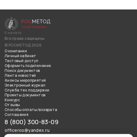
К началу
Все права защищены
© РОСМЕТОД 2026
О компании
Личный кабинет
Тестовый доступ
Оформить подключение
Поиск документов
Лента новостей
Анонсы мероприятий
Электронный журнал
Служба тех.поддержки
Проекты документов
Конкурс
Отзывы
Способы оплаты/возврата
Соглашения
8 (800) 300-83-09
officeros@yandex.ru