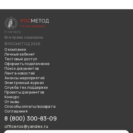
К началу
Все права защищены
© РОСМЕТОД 2026
О компании
Личный кабинет
Тестовый доступ
Оформить подключение
Поиск документов
Лента новостей
Анонсы мероприятий
Электронный журнал
Служба тех.поддержки
Проекты документов
Конкурс
Отзывы
Способы оплаты/возврата
Соглашения
8 (800) 300-83-09
officeros@yandex.ru