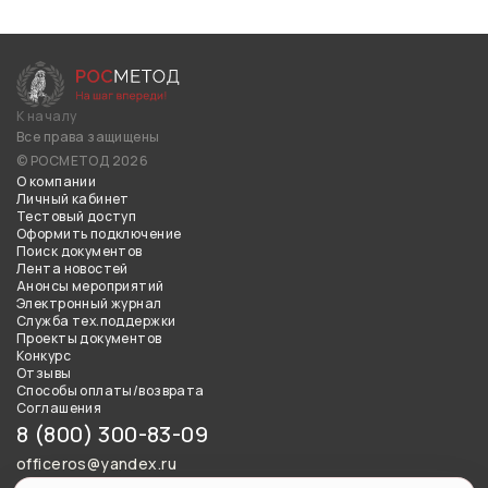
К началу
Все права защищены
© РОСМЕТОД 2026
О компании
Личный кабинет
Тестовый доступ
Оформить подключение
Поиск документов
Лента новостей
Анонсы мероприятий
Электронный журнал
Служба тех.поддержки
Проекты документов
Конкурс
Отзывы
Способы оплаты/возврата
Соглашения
8 (800) 300-83-09
officeros@yandex.ru