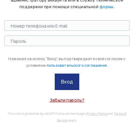
администратору аккаунта или в службу технической
поддержки при помощи специальной
формы
.
Нажимая на кнопку "Вход", вы подтверждаете своё согласие с
условиями
пользовательского соглашения
.
Вход
Забыли пароль?
This site is protected by reCAPTCHA and the Google
Privacy Policy
and
Terms of
Service
apply.