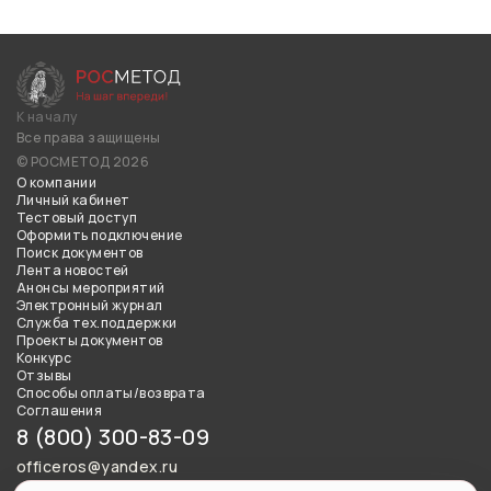
К началу
Все права защищены
© РОСМЕТОД 2026
О компании
Личный кабинет
Тестовый доступ
Оформить подключение
Поиск документов
Лента новостей
Анонсы мероприятий
Электронный журнал
Служба тех.поддержки
Проекты документов
Конкурс
Отзывы
Способы оплаты/возврата
Соглашения
8 (800) 300-83-09
officeros@yandex.ru