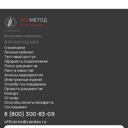
К началу
Все права защищены
© РОСМЕТОД 2026
О компании
Личный кабинет
Тестовый доступ
Оформить подключение
Поиск документов
Лента новостей
Анонсы мероприятий
Электронный журнал
Служба тех.поддержки
Проекты документов
Конкурс
Отзывы
Способы оплаты/возврата
Соглашения
8 (800) 300-83-09
officeros@yandex.ru