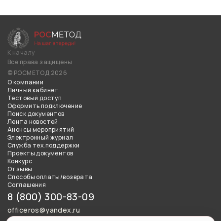
К началу
Все права защищены
© РОСМЕТОД 2026
О компании
Личный кабинет
Тестовый доступ
Оформить подключение
Поиск документов
Лента новостей
Анонсы мероприятий
Электронный журнал
Служба тех.поддержки
Проекты документов
Конкурс
Отзывы
Способы оплаты/возврата
Соглашения
8 (800) 300-83-09
officeros@yandex.ru