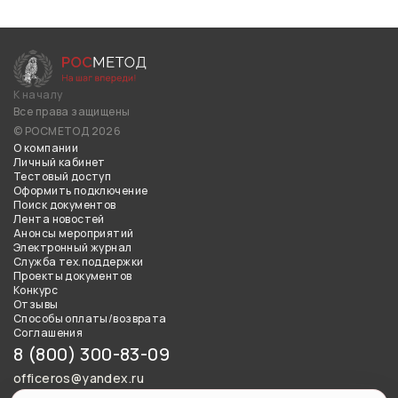
К началу
Все права защищены
© РОСМЕТОД 2026
О компании
Личный кабинет
Тестовый доступ
Оформить подключение
Поиск документов
Лента новостей
Анонсы мероприятий
Электронный журнал
Служба тех.поддержки
Проекты документов
Конкурс
Отзывы
Способы оплаты/возврата
Соглашения
8 (800) 300-83-09
officeros@yandex.ru