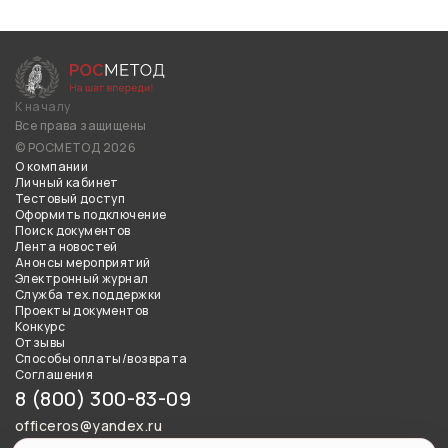
К началу
Все права защищены
© РОСМЕТОД 2026
О компании
Личный кабинет
Тестовый доступ
Оформить подключение
Поиск документов
Лента новостей
Анонсы мероприятий
Электронный журнал
Служба тех.поддержки
Проекты документов
Конкурс
Отзывы
Способы оплаты/возврата
Соглашения
8 (800) 300-83-09
officeros@yandex.ru