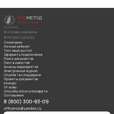
К началу
Все права защищены
© РОСМЕТОД 2026
О компании
Личный кабинет
Тестовый доступ
Оформить подключение
Поиск документов
Лента новостей
Анонсы мероприятий
Электронный журнал
Служба тех.поддержки
Проекты документов
Конкурс
Отзывы
Способы оплаты/возврата
Соглашения
8 (800) 300-83-09
officeros@yandex.ru